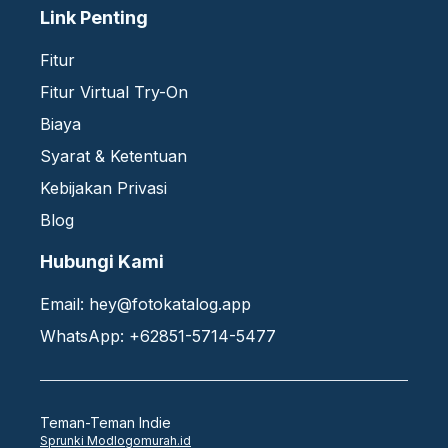
Link Penting
Fitur
Fitur Virtual Try-On
Biaya
Syarat & Ketentuan
Kebijakan Privasi
Blog
Hubungi Kami
Email:
hey@fotokatalog.app
WhatsApp: +62851-5714-5477
Teman-Teman Indie
Sprunki Mod
logomurah.id