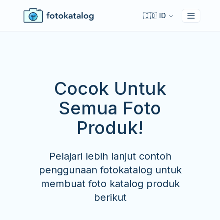
🇮🇩 ID
Toggle 
Cocok Untuk
Semua Foto
Produk!
Pelajari lebih lanjut contoh
penggunaan fotokatalog untuk
membuat foto katalog produk
berikut