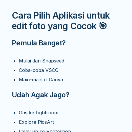
Cara Pilih Aplikasi untuk
edit foto yang Cocok 🎯
Pemula Banget?
Mulai dari Snapseed
Coba-coba VSCO
Main-main di Canva
Udah Agak Jago?
Gas ke Lightroom
Explore PicsArt
Level up ke Photoshop