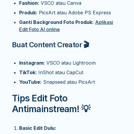
Fashion:
VSCO atau Canva
Produk:
PicsArt atau Adobe PS Express
Ganti Background Foto Produk:
Aplikasi
Edit Foto AI online
Buat Content Creator 🎬
Instagram:
VSCO atau Lightroom
TikTok:
InShot atau CapCut
YouTube:
Snapseed atau PicsArt
Tips Edit Foto
Antimainstream! 💡
Basic Edit Dulu: