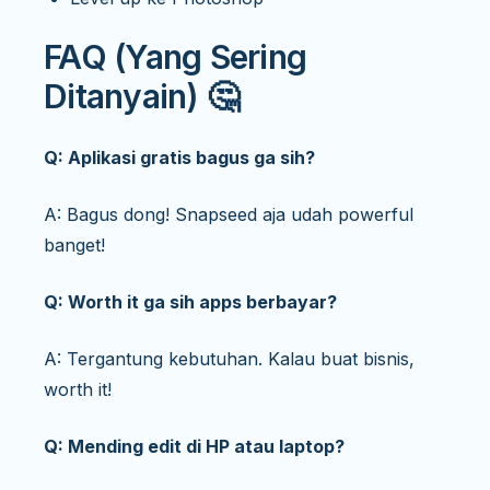
FAQ (Yang Sering
Ditanyain) 🤔
Q: Aplikasi gratis bagus ga sih?
A: Bagus dong! Snapseed aja udah powerful
banget!
Q: Worth it ga sih apps berbayar?
A: Tergantung kebutuhan. Kalau buat bisnis,
worth it!
Q: Mending edit di HP atau laptop?