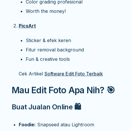
Color grading profesional
Worth the money!
PicsArt
Sticker & efek keren
Fitur removal background
Fun & creative tools
Cek Artikel
Software Edit Foto Terbaik
Mau Edit Foto Apa Nih? 🎯
Buat Jualan Online 🛍️
Foodie:
Snapseed atau Lightroom