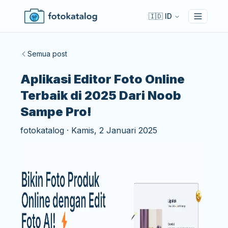
🇮🇩 ID
Toggle 
Semua post
Aplikasi Editor Foto Online
Terbaik di 2025 Dari Noob
Sampe Pro!
fotokatalog
·
Kamis, 2 Januari 2025