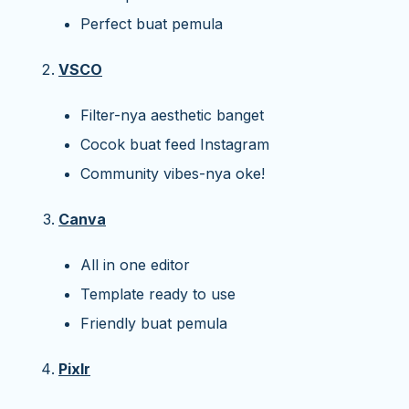
Perfect buat pemula
VSCO
Filter-nya aesthetic banget
Cocok buat feed Instagram
Community vibes-nya oke!
Canva
All in one editor
Template ready to use
Friendly buat pemula
Pixlr