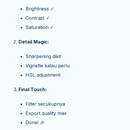
Brightness ✓
Contrast ✓
Saturation ✓
Detail Magic:
Sharpening dikit
Vignette kalau perlu
HSL adjustment
Final Touch:
Filter secukupnya
Export quality max
Done! 🎉